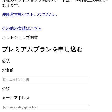
弊社のネットショップ開業サポートは、100件以上の実績が
あります。
沖縄宮古島ゲストハウスAZUL
その他の実績はこちら
ネットショップ開業
プレミアムプランを申し込む
必須
お名前
必須
メールアドレス