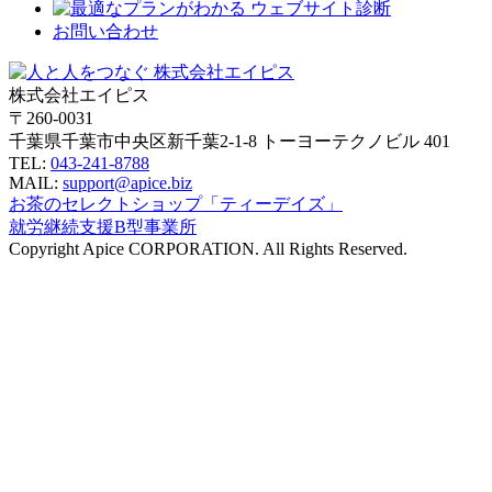
お問い合わせ
株式会社エイピス
〒260-0031
千葉県千葉市中央区新千葉2-1-8 トーヨーテクノビル 401
TEL:
043-241-8788
MAIL:
support@apice.biz
お茶のセレクトショップ「ティーデイズ」
就労継続支援B型事業所
Copyright Apice CORPORATION. All Rights Reserved.